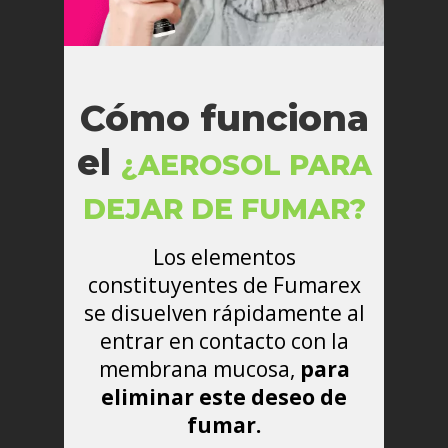
Cómo funciona
el
¿AEROSOL PARA
DEJAR DE FUMAR?
Los elementos
constituyentes de Fumarex
se disuelven rápidamente al
entrar en contacto con la
membrana mucosa,
para
eliminar este deseo de
fumar.