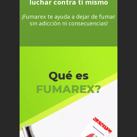
luchar contra ti mismo
¡Fumarex te ayuda a dejar de fumar
sin adicción ni consecuencias!
Qué es
FUMAREX?