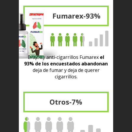
Fumarex-93%
El spray anti-cigarrillos Fumarex
el
93% de los encuestados abandonan
deja de fumar y deja de querer
cigarrillos.
Otros-7%