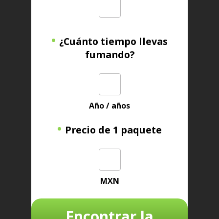
¿Cuánto tiempo llevas
fumando?
Año / años
Precio de 1 paquete
MXN
Encontrar la