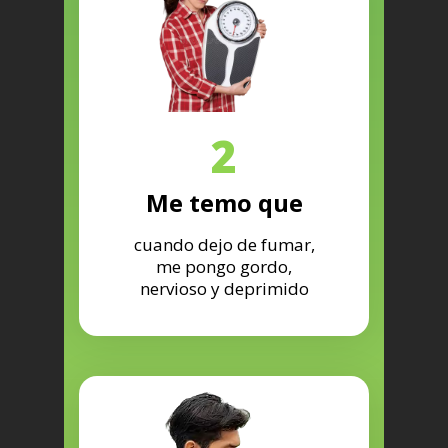
2
Me temo que
cuando dejo de fumar,
me pongo gordo,
nervioso y deprimido