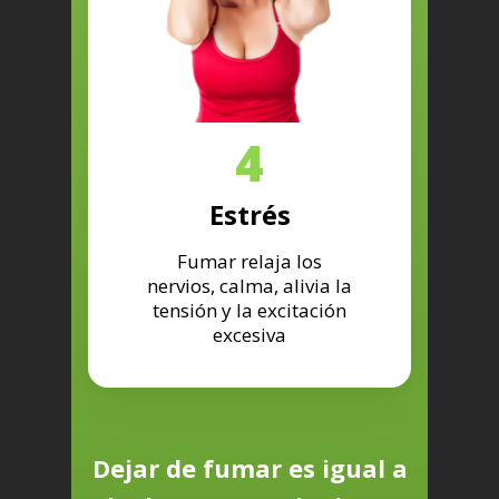
4
Estrés
Fumar relaja los
nervios, calma, alivia la
tensión y la excitación
excesiva
Dejar de fumar es igual a