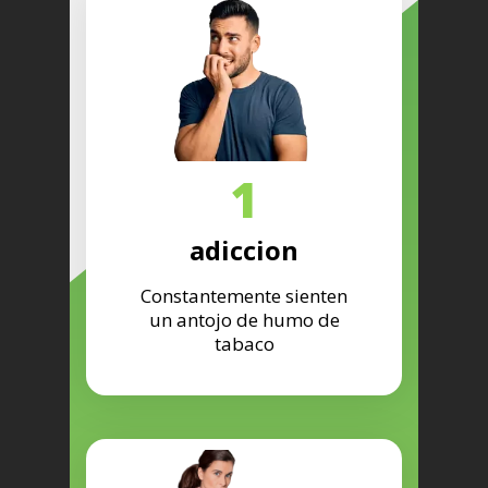
1
adiccion
Constantemente sienten
un antojo de humo de
tabaco