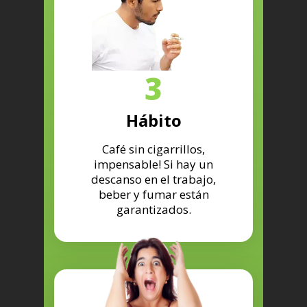
3
Hábito
Café sin cigarrillos,
impensable! Si hay un
descanso en el trabajo,
beber y fumar están
garantizados.