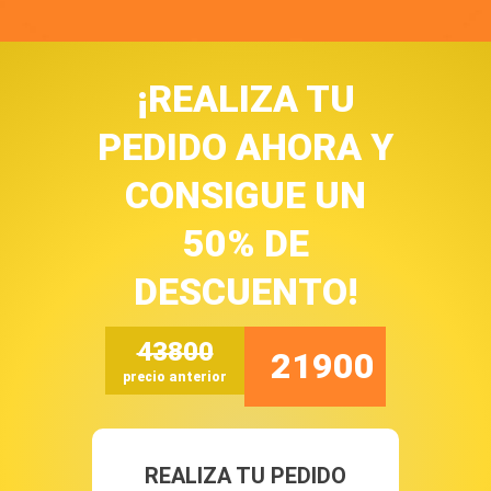
¡REALIZA TU
PEDIDO AHORA Y
CONSIGUE UN
50% DE
DESCUENTO!
43800
21900
precio anterior
REALIZA TU PEDIDO