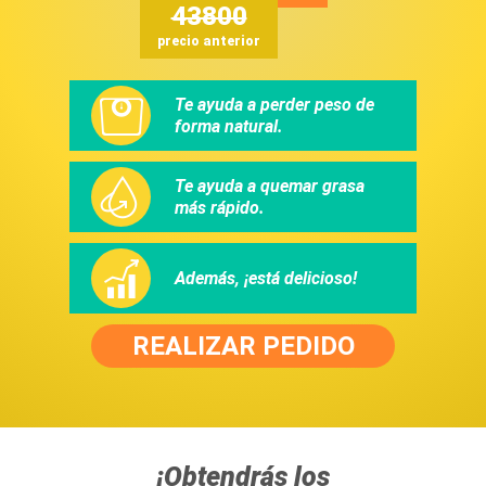
43800
precio anterior
Te ayuda a perder peso de
forma natural.
Te ayuda a quemar grasa
más rápido.
Además, ¡está delicioso!
REALIZAR PEDIDO
¡Obtendrás los