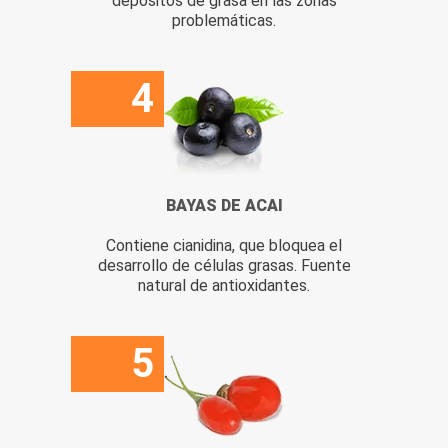
depósitos de grasa en las zonas
problemáticas.
4
BAYAS DE ACAI
Contiene cianidina, que bloquea el
desarrollo de células grasas. Fuente
natural de antioxidantes.
5